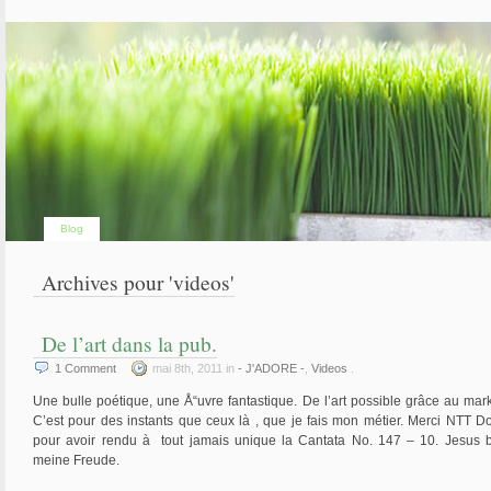
Blog
Archives pour 'videos'
De l’art dans la pub.
1
Comment
mai 8th, 2011 in
- J'ADORE -
,
Videos
.
Une bulle poétique, une Å“uvre fantastique. De l’art possible grâce au mark
C’est pour des instants que ceux là , que je fais mon métier. Merci NTT 
pour avoir rendu à tout jamais unique la Cantata No. 147 – 10. Jesus b
meine Freude.