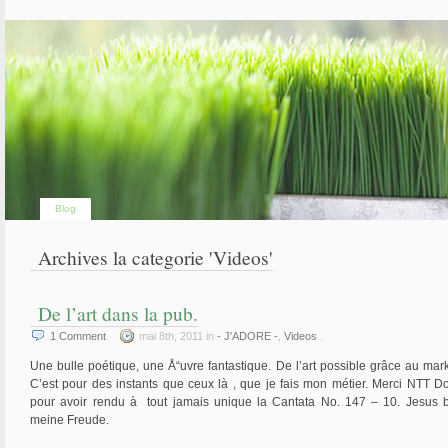
Blog
Archives la categorie 'Videos'
De l’art dans la pub.
1
Comment
mai 8th, 2011 in
- J'ADORE -
,
Videos
.
Une bulle poétique, une Å“uvre fantastique. De l’art possible grâce au mark
C’est pour des instants que ceux là , que je fais mon métier. Merci NTT 
pour avoir rendu à tout jamais unique la Cantata No. 147 – 10. Jesus b
meine Freude.