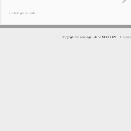
« Billets précédents
Copyright © Creapage - Jane SCHLEIPFER |
Powe