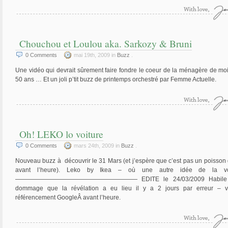
Chouchou et Loulou aka. Sarkozy & Bruni
0
Comments
mai 19th, 2009 in
Buzz
.
Une vidéo qui devrait sûrement faire fondre le coeur de la ménagère de mo
50 ans … Et un joli p’tit buzz de printemps orchestré par Femme Actuelle.
Oh! LEKO lo voiture
0
Comments
mars 24th, 2009 in
Buzz
.
Nouveau buzz à découvrir le 31 Mars (et j’espère que c’est pas un poisson d
avant l’heure). Leko by Ikea – où une autre idée de la voi
———————————————————— EDITE le 24/03/2009 Habile 
dommage que la révélation a eu lieu il y a 2 jours par erreur – v
référencement GoogleÂ avant l’heure.