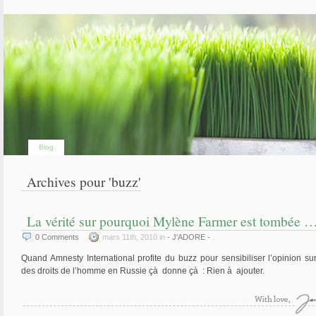
Blog
Archives pour 'buzz'
La vérité sur pourquoi Mylène Farmer est tombée 
0
Comments
mars 11th, 2010 in
- J'ADORE -
.
Quand Amnesty International profite du buzz pour sensibiliser l’opinion sur 
des droits de l’homme en Russie çà donne çà : Rien à ajouter.