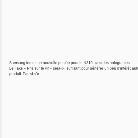
Samsung tente une nouvelle percée pour le N310 avec des hologrames.
Le Fake « Pris sur le vif » sera-t-il suffisant pour générer un peu d’intérêt au
produit. Pas si sûr …