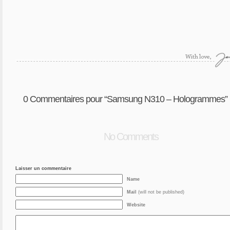
0
Commentaires pour “Samsung N310 – Hologrammes”
No Comments
Laisser un commentaire
Name
Mail
(will not be published)
Website