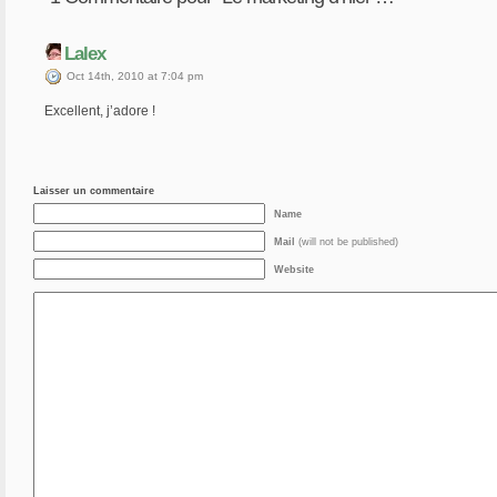
Lalex
Oct 14th, 2010 at 7:04 pm
Excellent, j’adore !
Laisser un commentaire
Name
Mail
(will not be published)
Website