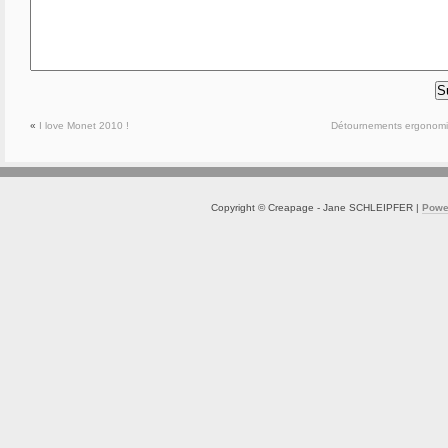
«
I love Monet 2010 !
Détournements ergonom
Copyright © Creapage - Jane SCHLEIPFER |
Powe