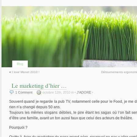
Blog
«
I love Monet 2010 !
Détournements ergonom
Le marketing d’hier …
1
Comment
octobre 12th, 2010 in
- J'ADORE -
.
Souvent quand je regarde la pub TV, notamment celle pour le Food, je me d
rien n’a changé depuis 50 ans.
Toujours les mêmes slogans débiles, le pire étant les sagas où l’on fait se
d’être une famille, avant un ton aussi faux que celui des acteurs de théâtre.
Pourquoi ?