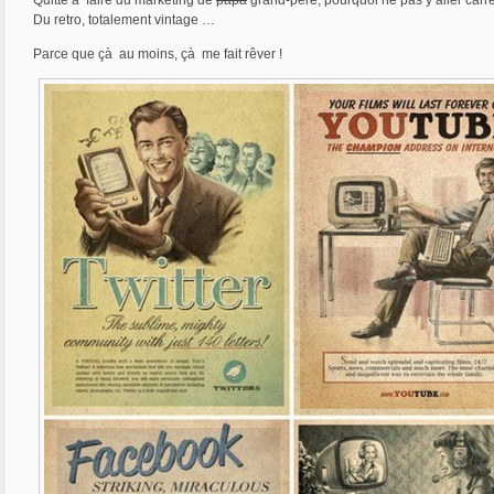
Quitte à faire du marketing de
papa
grand-père, pourquoi ne pas y aller carr
Du retro, totalement vintage …
Parce que çà au moins, çà me fait rêver !