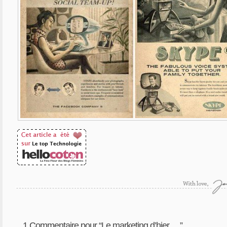
1
Commentaire pour “Le marketing d’hier …”