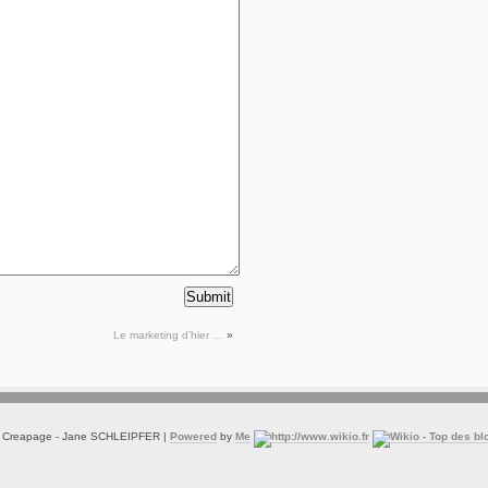
Le marketing d’hier …
»
© Creapage - Jane SCHLEIPFER |
Powered
by
Me