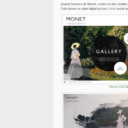
Quand l’univers de Monet, croise un des studios l
Cela donne un objet digital qu’une
Libelul
aurait a
Monet 2010
b