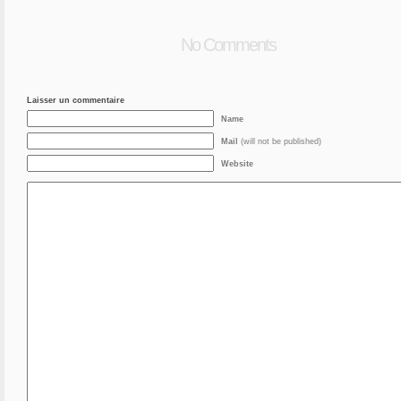
No Comments
Laisser un commentaire
Name
Mail
(will not be published)
Website