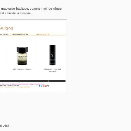
la mauvaise habitude, comme moi, de cliquer
’est celui de la marque …
n désir.