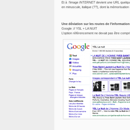
Et à l’image
INTERNET
devient une URL quelqu
en minuscule, italique (??), dont la mémorisation n
Une déviation sur les routes de l’information
Google :// YSL + LA NUIT
L’option référencement ne devait pas être comp