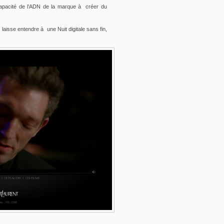
 capacité de l’ADN de la marque à créer du
laisse entendre à une Nuit digitale sans fin,