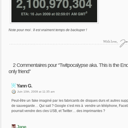
Note pour moi : Il est vraiment temps de backuper !
2
Commentaires pour “Twitpocalypse aka. This is the En
only friend”
Yann G.
Juin 10th, 2009 at 11:35 am
Peut-être un fake imaginé par les fabricants de disques durs et autres sup
de sauvegarde… Qui sait ? Google s’est mis à vendre un téléphone, Face
pourrait vendre des cles USB, et Twitter… des imprimantes ?
Jane