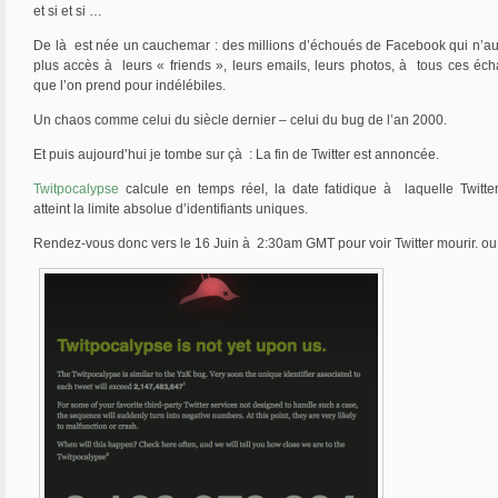
et si et si …
De là est née un cauchemar : des millions d’échoués de Facebook qui n’au
plus accès à leurs « friends », leurs emails, leurs photos, à tous ces éc
que l’on prend pour indélébiles.
Un chaos comme celui du siècle dernier – celui du bug de l’an 2000.
Et puis aujourd’hui je tombe sur çà : La fin de Twitter est annoncée.
Twitpocalypse
calcule en temps réel, la date fatidique à laquelle Twitte
atteint la limite absolue d’identifiants uniques.
Rendez-vous donc vers le 16 Juin à 2:30am GMT pour voir Twitter mourir. ou