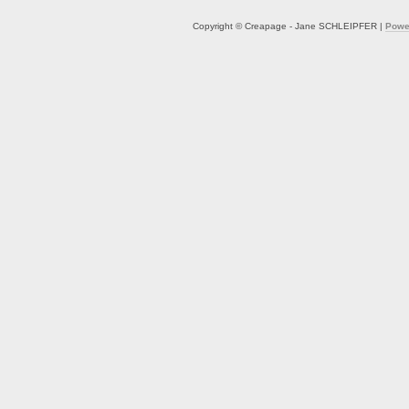
Copyright © Creapage - Jane SCHLEIPFER |
Powe