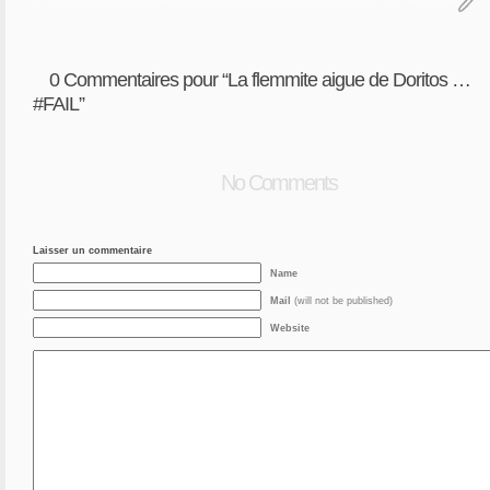
0
Commentaires pour “La flemmite aigue de Doritos …
#FAIL”
No Comments
Laisser un commentaire
Name
Mail
(will not be published)
Website