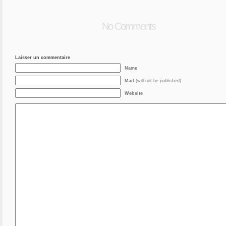
No Comments
Laisser un commentaire
Name
Mail
(will not be published)
Website