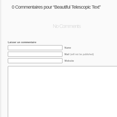
0
Commentaires pour “Beautiful Telescopic Text”
No Comments
Laisser un commentaire
Name
Mail
(will not be published)
Website